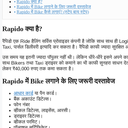
Rapido क्या है?
Rapido में Bike लगाने के लिए जरूरी दस्तावेज
Rapido में Bike कैसे लगाएं? (स्टेप बाय स्टेप)
Rapido क्या है?
रैपिडो एक Ride हैलिंग सर्विस प्रोवाइडर कंपनी है जोकि साथ साथ ही Logis
Taxi, पार्सल डिलीवरी इत्यादि कर सकता है। रैपिडो काफी ज्यादा सुरक्षित
उस समय यह इतनी ज्यादा पॉपुलर नहीं थी। लेकिन धीरे-धीरे इसने अपने का
साथ Bikers तथा Taxi ड्राइवर को कमाने का भी काफी सुनहरा साधन देती
लेकर ₹40,000 रुपए तक कमा सकता है।
Rapido में Bike लगाने के लिए जरूरी दस्तावेज
आधार कार्ड
या पैन कार्ड।
बैंक अकाउंट डिटेल्स।
फोन नंबर
व्हीकल डिटेल्स, लाइसेंस, आरसी।
ड्राइवर डिटेल्स।
व्हीकल परमिट।
पॉल्यूशन सर्टिफिकेट।