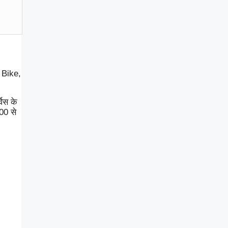
, Bike,
विस के
00 से