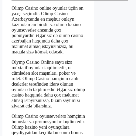
Olimp Casino online oyunlar üçün ən
yaxşı seçimdir. Olimp Casino
Azərbaycanda ən məşhur onlayn
kazinolardan biridir və olimp kazino
oyunsevərlər arasında çox
populyardır. Əgər siz də olimp casino
azerbaijan haqqında daha çox
məlumat almaq istəyirsinizsə, bu
məqalə sizə kömək edəcək.
Olymp Casino Online saytı sizə
müxtəlif oyunlar təqdim edir, o
cümlədən slot maşınları, poker və
rulet. Olimp Casino həmçinin canlı
dealerlər tərəfindən idarə olunan
oyunlar da təqdim edir. Əgər siz olimp
casino haqqında daha çox məlumat
almaq istəyirsinizsə, bizim saytımızı
ziyarət edə bilərsiniz.
Olimp Casino oyunsevərlərə həmçinin
bonuslar və promosyonlar təqdim edir.
Olimp kazino yeni oyunçulara
qeydiyyatdan keçdikdən sonra bonus