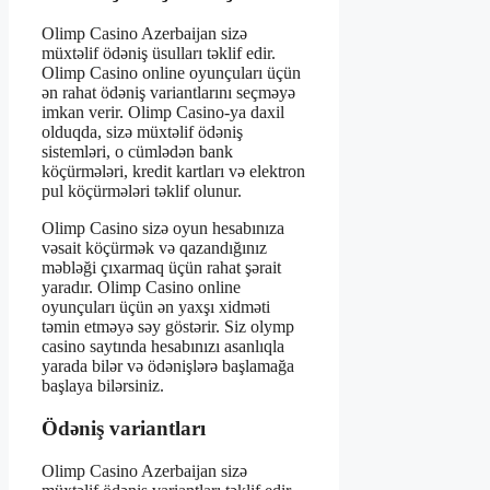
Olimp Casino Azerbaijan sizə
müxtəlif ödəniş üsulları təklif edir.
Olimp Casino online oyunçuları üçün
ən rahat ödəniş variantlarını seçməyə
imkan verir. Olimp Casino-ya daxil
olduqda, sizə müxtəlif ödəniş
sistemləri, o cümlədən bank
köçürmələri, kredit kartları və elektron
pul köçürmələri təklif olunur.
Olimp Casino sizə oyun hesabınıza
vəsait köçürmək və qazandığınız
məbləği çıxarmaq üçün rahat şərait
yaradır. Olimp Casino online
oyunçuları üçün ən yaxşı xidməti
təmin etməyə səy göstərir. Siz olymp
casino saytında hesabınızı asanlıqla
yarada bilər və ödənişlərə başlamağa
başlaya bilərsiniz.
Ödəniş variantları
Olimp Casino Azerbaijan sizə