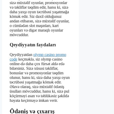
sizə müxtəlif oyunlar, promosyonlar
və təkliflər təqdim edir, hansı ki, sizə
daha yaxşı oyun təcrübəsi yaşatmağa
kömək edir. Siz daxil olduğunuz
andan etibarən, sizə müxtəlif oyunlar,
o cümlədən slot maşınları, kart
oyunları və digər maraqlı oyunlar
mövcuddur.
Qeydiyyatın faydaları
Qeydiyyatdan
olymp casino promo
code
keçməklə, siz olymp casino
online-də daha çox fürsət əldə edə
bilərsiniz. Sizə xüsusi təkliflər,
bonuslar və promosyonlar təqdim
olunur, hansı ki, sizə daha yaxşı oyun
təcrübəsi yaşatmağa kömək edir.
Əlavə olaraq, sizə müxtəlif ödəniş
üsulları mövcuddur, hansı ki, sizə pul
köçürməyi asan və təhlükəsiz şəkildə
həyata keçirməyə imkan verir.
Ödəniş və çıxarış