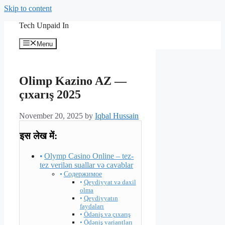
Skip to content
Tech Unpaid In
Menu
Olimp Kazino AZ —
çıxarış 2025
November 20, 2025
by
Iqbal Hussain
इस लेख में:
Olymp Casino Online – tez-
tez verilən suallar və cavablar
Содержимое
Qeydiyyat və daxil
olma
Qeydiyyatın
faydaları
Ödəniş və çıxarış
Ödəniş variantları