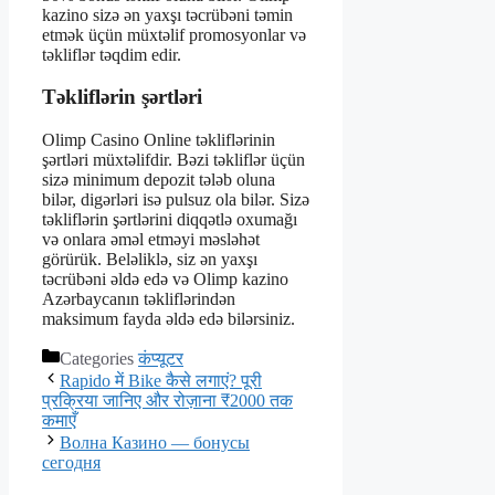
kazino sizə ən yaxşı təcrübəni təmin
etmək üçün müxtəlif promosyonlar və
təkliflər təqdim edir.
Təkliflərin şərtləri
Olimp Casino Online təkliflərinin
şərtləri müxtəlifdir. Bəzi təkliflər üçün
sizə minimum depozit tələb oluna
bilər, digərləri isə pulsuz ola bilər. Sizə
təkliflərin şərtlərini diqqətlə oxumağı
və onlara əməl etməyi məsləhət
görürük. Beləliklə, siz ən yaxşı
təcrübəni əldə edə və Olimp kazino
Azərbaycanın təkliflərindən
maksimum fayda əldə edə bilərsiniz.
Categories
कंप्यूटर
Rapido में Bike कैसे लगाएं? पूरी
प्रक्रिया जानिए और रोज़ाना ₹2000 तक
कमाएँ
Волна Казино — бонусы
сегодня