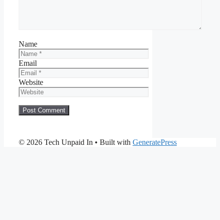
Name
Email
Website
© 2026 Tech Unpaid In
• Built with
GeneratePress