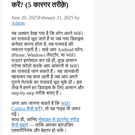
करें? (5 कारगर तरीक़े)
June 20, 2025
February 21, 2025
by
Admin
यह अक्सर देखा गया है कि लोग अपने WiFi
का पासवर्ड भूल जाते हैं या जब नया डिवाइस
कनेक्ट करना होता है, तब पासवर्ड की
जरूरत पड़ती है। चाहे आप Android फोन,
iPhone, Windows लैपटॉप, या WiFi
राउटर इस्तेमाल कर रहे हों, कुछ आसान
स्टेप्स फॉलो करके आप आसानी से WiFi
का पासवर्ड जान सकते हैं। यह जानकारी
खासकर तब काम आती है जब आप अपने
पुराने नेटवर्क का पासवर्ड भूल चुके हों। इस
लेख में हमने हर डिवाइस के लिए आसान और
step-by-step तरीके बताए हैं।
अगर आप जानना चाहते हैं कि
WiFi
Calling कैसे करें
?, तो यह गाइड भी ज़रूर
पढ़ें।
साथ ही, जानिए
मोबाइल से इंटरनेट स्पीड
कैसे बढ़ाएं
— ताकि आपका ब्राउज़िंग
एक्सपीरियंस और बेहतर हो सके।