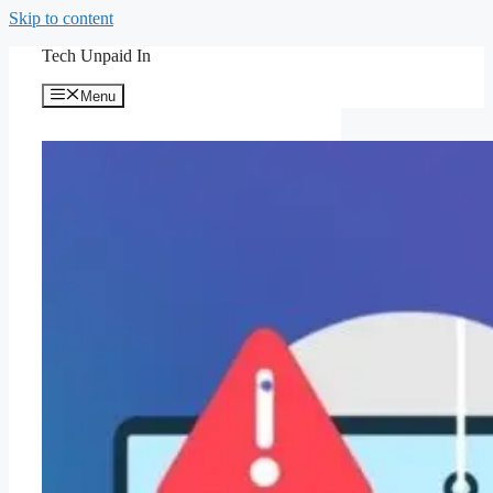
Skip to content
Tech Unpaid In
Menu