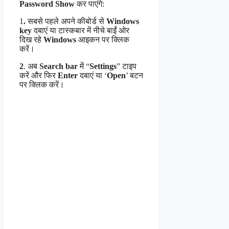
Password Show
कर पाएंगे:
1
.
सबसे पहले अपने कीबोर्ड से
Windows
key
दबाएं या टास्कबार में नीचे बाईं ओर
दिख रहे
Windows
आइकन पर क्लिक
करें।
2
. अब
Search bar
में “
Settings
” टाइप
करें और फिर
Enter
दबाएं या ‘
Open
’ बटन
पर क्लिक करें।