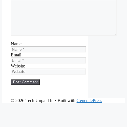
Name
Email
Website
© 2026 Tech Unpaid In
• Built with
GeneratePress