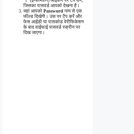
“i” (इन्फॉर्मेशन) आइकन पर टैप करें,
जिसका पासवर्ड आपको देखना है।
यहां आपको
Password
नाम से एक
फील्ड दिखेगी। उस पर टैप करें और
फेस आईडी या पासकोड वेरीफिकेशन
के बाद वाईफाई पासवर्ड स्क्रीन पर
दिख जाएगा।