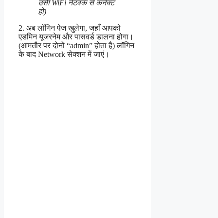
उसी WiFi नेटवर्क से कनेक्ट
हो)
2. अब लॉगिन पेज खुलेगा, जहाँ आपको
एडमिन यूजरनेम और पासवर्ड डालना होगा।
(आमतौर पर दोनों “admin” होता है) लॉगिन
के बाद Network सेक्शन में जाएं।