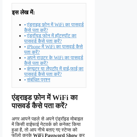
इस लेख में:
एंड्राइड फ़ोन में WiFi का पासवर्ड
कैसे पता करें?
एंड्रॉयड फोन में हॉटस्पॉट का
पासवर्ड कैसे पता करें?
iPhone में WiFi का पासवर्ड कैसे
पता करें?
अपने राउटर के WiFi का पासवर्ड
कैसे पता करें?
कंप्यूटर या लैपटॉप में वाई-फाई का
पासवर्ड कैसे पता करें?
संबंधित प्रश्न
एंड्राइड फ़ोन में WiFi का
पासवर्ड कैसे पता करें?
अगर आपने पहले से अपने एंड्रॉइड मोबाइल
में किसी वाईफाई नेटवर्क को कनेक्ट किया
हुआ है, तो आप नीचे बताए गए स्टेप्स को
फॉलो करके
WiFi Password Show
कर