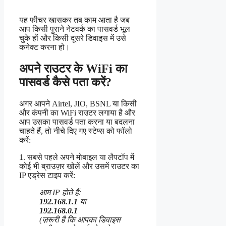
यह फीचर खासकर तब काम आता है जब
आप किसी पुराने नेटवर्क का पासवर्ड भूल
चुके हों और किसी दूसरे डिवाइस में उसे
कनेक्ट करना हो।
अपने राउटर के WiFi का
पासवर्ड कैसे पता करें?
अगर आपने Airtel, JIO, BSNL या किसी
और कंपनी का WiFi राउटर लगाया है और
आप उसका पासवर्ड पता करना या बदलना
चाहते हैं, तो नीचे दिए गए स्टेप्स को फॉलो
करें:
1. सबसे पहले अपने मोबाइल या लैपटॉप में
कोई भी ब्राउज़र खोलें और उसमें राउटर का
IP एड्रेस टाइप करें:
आम IP होते हैं:
192.168.1.1
या
192.168.0.1
(ज़रूरी है कि आपका डिवाइस