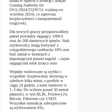
działa w oparciu o licencję Curaçao
Gaming Authority (nr
OGL/2024/252/0153, wydaną we
wrześniu 2024), co zapewnia
bezpieczeństwo i transparentność
rozgrywki.
Dla nowych graczy przygotowaliśmy
pakiet powitalny sięgający 1000 €
oraz do 200 darmowych spinów. Stali
użytkownicy mogą korzystać z
cotygodniowego cashbacku 10% oraz
brać udział w turniejach z
imponującymi pulami nagród – często
sięgającymi setek tysięcy euro.
Wypłaty realizowane są szybko i
wygodnie: kryptowaluty docierają w
zaledwie kilka minut, e-portfele w
ciągu 24 godzin, a karty bankowe w
1–3 dni. Do wyboru ponad 30 metod
płatności, w tym BLIK, Przelewy24,
Bitcoin, Ethereum czy USDT.
Wszystkie transakcje zabezpieczone
są szyfrowaniem SSL.