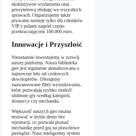
ekskluzywne wydarzenia oraz
priorytetową obsługę we wszystkich
sprawach. Organizujemy także
prywatne turnieje tylko dla członków
VIP z pulami nagród często
przekraczającymi 100,000 euro.
Innowacje i Przyszłość
Nieustannie inwestujemy w rozwój
naszej platformy. Nasza biblioteka
gier jest regularnie aktualizowana o
najnowsze hity od czołowych
deweloperów. Oferujemy
zaawansowane filtry wyszukiwania,
które pozwalają szybko znaleźć
ulubione gry według kategorii,
dostawcy czy mechaniki.
Większość naszych gier można
testować w trybie demo bez
rejestracji, co pozwala poznać
mechanikę przed grą na prawdziwe
pieniądze. Nasz inteligentny system