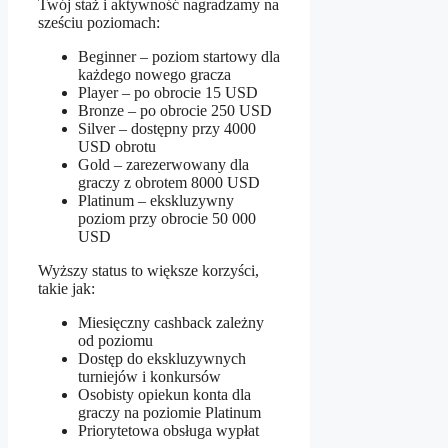
Twój staż i aktywność nagradzamy na
sześciu poziomach:
Beginner – poziom startowy dla
każdego nowego gracza
Player – po obrocie 15 USD
Bronze – po obrocie 250 USD
Silver – dostępny przy 4000
USD obrotu
Gold – zarezerwowany dla
graczy z obrotem 8000 USD
Platinum – ekskluzywny
poziom przy obrocie 50 000
USD
Wyższy status to większe korzyści,
takie jak:
Miesięczny cashback zależny
od poziomu
Dostęp do ekskluzywnych
turniejów i konkursów
Osobisty opiekun konta dla
graczy na poziomie Platinum
Priorytetowa obsługa wypłat