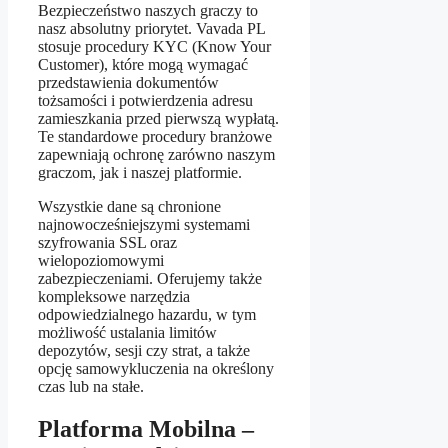
Bezpieczeństwo naszych graczy to
nasz absolutny priorytet. Vavada PL
stosuje procedury KYC (Know Your
Customer), które mogą wymagać
przedstawienia dokumentów
tożsamości i potwierdzenia adresu
zamieszkania przed pierwszą wypłatą.
Te standardowe procedury branżowe
zapewniają ochronę zarówno naszym
graczom, jak i naszej platformie.
Wszystkie dane są chronione
najnowocześniejszymi systemami
szyfrowania SSL oraz
wielopoziomowymi
zabezpieczeniami. Oferujemy także
kompleksowe narzędzia
odpowiedzialnego hazardu, w tym
możliwość ustalania limitów
depozytów, sesji czy strat, a także
opcję samowykluczenia na określony
czas lub na stałe.
Platforma Mobilna –