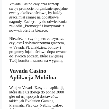
Vavada Casino cały czas rozwija
swoje promocje i organizuje specjalne
eventy okolicznościowe, by każdy
gracz miał szansę na dodatkowe
nagrody. Zachęcamy do odwiedzania
zakładki „Promocje” i korzystania z
nowych ofert na bieżąco.
Niezależnie czy dopiero zaczynasz,
czy jesteś doświadczonym graczem,
w Vavada PL znajdziesz bonusy i
programy lojalnościowe dopasowane
do Twoich potrzeb, które zwiększą
Twój komfort i szanse na wygraną.
Vavada Casino
Aplikacja Mobilna
Witaj w Vavada Kasyno – aplikacji,
która daje Ci dostęp do ponad 3000
gier od najlepszych dostawców,
takich jak Evolution Gaming,
Pragmatic Play czy NetEnt. Całość