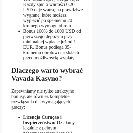
Każdy spin o wartości 0,20
USD daje szansę na prawdziwe
wygrane, które możesz
wypłacić po spełnieniu 20-
krotnego wymogu obrotu.
Bonus 100% do 1000 USD od
pierwszego depozytu przy
minimalnej wpłacie już od 1
EUR. Bonus podlega 35-
krotnemu obrotowi na slotach
przed możliwością wypłaty.
Dlaczego warto wybrać
Vavada Kasyno?
Zapewniamy nie tylko atrakcyjne
bonusy, ale również kompletne
rozwiązania dla wymagających
graczy:
Licencja Curaçao i
bezpieczeństwo:
Działamy
legalnie z pełnym