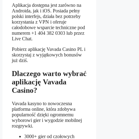
Aplikacja dostępna jest zarówno na
Androida, jak i iOS. Posiada pełny
polski interfejs, działa bez potrzeby
korzystania z VPN i oferuje
całodobowe wsparcie techniczne pod
numerem +1 404 382 0303 lub przez
Live Chat.
Pobierz aplikację Vavada Casino PL i
skorzystaj z wyjątkowych bonusów
już dziś.
Dlaczego warto wybrać
aplikację Vavada
Casino?
Vavada kasyno to nowoczesna
platforma online, która zdobywa
popularność dzięki ogromnemu
wyborowi gier i wygodzie mobilnej
rozgrywki.
3000+ gier od czołowych