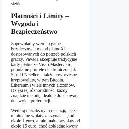
siebie.
Płatności i Limity –
Wygoda i
Bezpieczeństwo
Zapewniamy szeroką gamę
bezpiecznych metod płatności
dostosowanych do potrzeb polskich
graczy. Vavada akceptuje tradycyjne
karty płatnicze Visa i MasterCard,
popularne portfele elektroniczne jak
Skrill i Neteller, a także nowoczesne
kryptowaluty, w tym Bitcoin,
Ethereum i wiele innych altcoinów.
Dzięki tej różnorodności każdy
znajdzie metodę idealnie dopasowaną
do swoich preferencji.
Według niezależnych recenzji, nasze
minimalne wpłaty zaczynają się od
około 1 euro, a minimalne wypłaty od
około 15 euro, choć dokładne kwoty