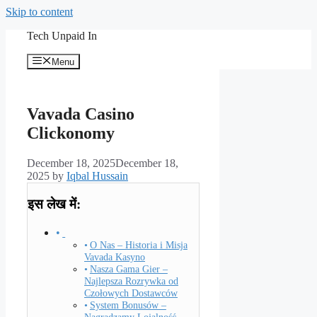
Skip to content
Tech Unpaid In
Menu
Vavada Casino
Clickonomy
December 18, 2025
December 18,
2025
by
Iqbal Hussain
इस लेख में:
O Nas – Historia i Misja
Vavada Kasyno
Nasza Gama Gier –
Najlepsza Rozrywka od
Czołowych Dostawców
System Bonusów –
Nagradzamy Lojalność