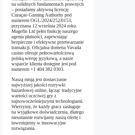
na solidnych fundamentach prawnych
– posiadamy aktywną licencję
Curaçao Gaming Authority pod
numerem OGL/2024/252/0153,
przyznana 12 września 2024 roku.
Magefin Ltd pełni funkcję naszego
agenta płatności, zapewniając
bezpieczne i efektywne przetwarzanie
transakcji. Oficjalna domena Vavada
casino oferuje pełnowartościową
polską wersję językową, a nasze
wsparcie klienta dostępne jest pod
numerem +1 404 382 0303.
Naszą misją jest dostarczanie
najwyższej jakości rozrywki
hazardowej online, łącząc tradycyjne
wartości uczciwej gry z
najnowocześniejszymi technologiami.
Wierzymy, że każdy gracz zasługuje
na wyjątkowe doświadczenia, dlatego
nieustannie rozwijamy naszą ofertę i
inwestujemy w innowacyjne
rozwiązania.