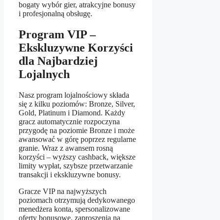
bogaty wybór gier, atrakcyjne bonusy
i profesjonalną obsługę.
Program VIP –
Ekskluzywne Korzyści
dla Najbardziej
Lojalnych
Nasz program lojalnościowy składa
się z kilku poziomów: Bronze, Silver,
Gold, Platinum i Diamond. Każdy
gracz automatycznie rozpoczyna
przygodę na poziomie Bronze i może
awansować w górę poprzez regularne
granie. Wraz z awansem rosną
korzyści – wyższy cashback, większe
limity wypłat, szybsze przetwarzanie
transakcji i ekskluzywne bonusy.
Gracze VIP na najwyższych
poziomach otrzymują dedykowanego
menedżera konta, spersonalizowane
oferty bonusowe, zaproszenia na