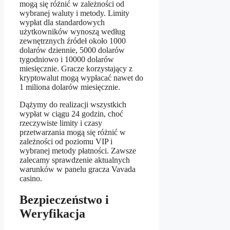
mogą się różnić w zależności od
wybranej waluty i metody. Limity
wypłat dla standardowych
użytkowników wynoszą według
zewnętrznych źródeł około 1000
dolarów dziennie, 5000 dolarów
tygodniowo i 10000 dolarów
miesięcznie. Gracze korzystający z
kryptowalut mogą wypłacać nawet do
1 miliona dolarów miesięcznie.
Dążymy do realizacji wszystkich
wypłat w ciągu 24 godzin, choć
rzeczywiste limity i czasy
przetwarzania mogą się różnić w
zależności od poziomu VIP i
wybranej metody płatności. Zawsze
zalecamy sprawdzenie aktualnych
warunków w panelu gracza Vavada
casino.
Bezpieczeństwo i
Weryfikacja