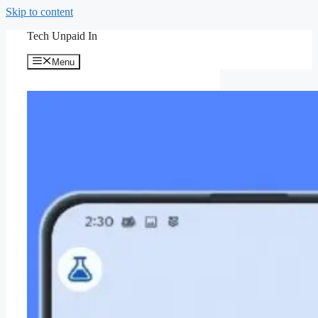
Skip to content
Tech Unpaid In
Menu