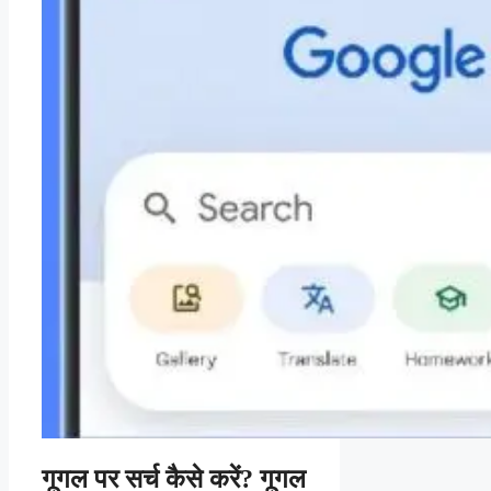
गूगल पर सर्च कैसे करें? गूगल