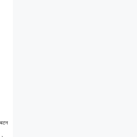
t बटन