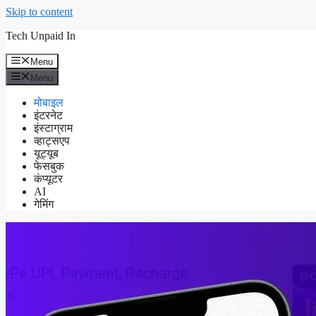
Skip to content
Tech Unpaid In
Menu
Menu
मोबाइल
इंटरनेट
इंस्टाग्राम
व्हाट्सएप
यूट्यूब
फेसबुक
कंप्यूटर
AI
गेमिंग