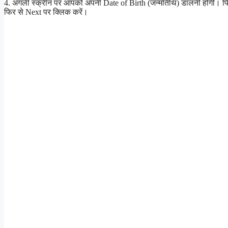
4. अगली स्क्रीन पर आपको अपनी Date of Birth (जन्मतिथि) डालनी होगी। फिर ज
फिर से Next पर क्लिक करें।