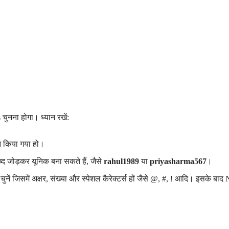
ुनना होगा। ध्यान रखें:
 न किया गया हो।
द जोड़कर यूनिक बना सकते हैं, जैसे
rahul1989
या
priyasharma567
।
ें जिसमें अक्षर, संख्या और स्पेशल कैरेक्टर्स हों जैसे @, #, ! आदि। इसके बाद