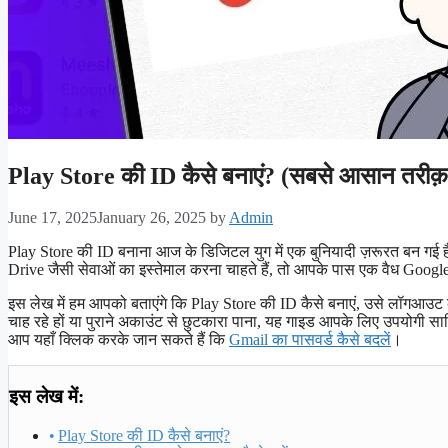
Play Store की ID कैसे बनाएं? (सबसे आसान तरीक़
June 17, 2025
January 26, 2025
by
Admin
Play Store की ID बनाना आज के डिजिटल युग में एक बुनियादी ज़रूरत बन गई 
Drive जैसी सेवाओं का इस्तेमाल करना चाहते हैं, तो आपके पास एक वैध Googl
इस लेख में हम आपको बताएंगे कि Play Store की ID कैसे बनाएं, उसे लॉगआउट कै
चाह रहे हों या पुराने अकाउंट से छुटकारा पाना, यह गाइड आपके लिए उपयोगी 
आप यहाँ क्लिक करके जान सकते हैं कि
Gmail का पासवर्ड कैसे बदलें
।
इस लेख में:
Play Store की ID कैसे बनाएं?