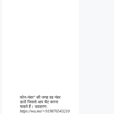
फोन-नंबर” की जगह वह नंबर
डालें जिससे आप चैट करना
चाहते हैं। उदाहरण:
https://wa.me/+919876543210