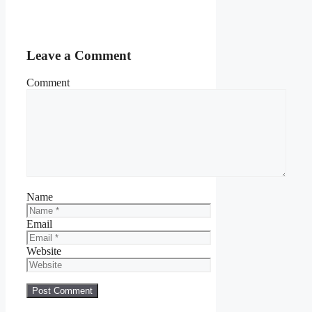
Leave a Comment
Comment
Name
Email
Website