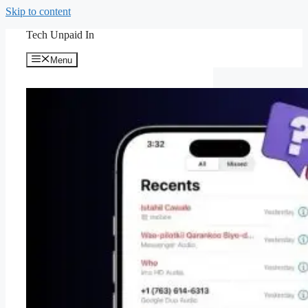
Skip to content
Tech Unpaid In
Menu