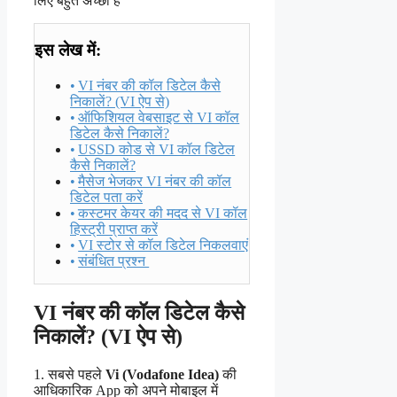
लिए बहुत अच्छा है
इस लेख में:
VI नंबर की कॉल डिटेल कैसे
निकालें? (VI ऐप से)
ऑफिशियल वेबसाइट से VI कॉल
डिटेल कैसे निकालें?
USSD कोड से VI कॉल डिटेल
कैसे निकालें?
मैसेज भेजकर VI नंबर की कॉल
डिटेल पता करें
कस्टमर केयर की मदद से VI कॉल
हिस्ट्री प्राप्त करें
VI स्टोर से कॉल डिटेल निकलवाएं
संबंधित प्रश्न
VI नंबर की कॉल डिटेल कैसे
निकालें? (VI ऐप से)
1. सबसे पहले
Vi (Vodafone Idea)
की
आधिकारिक App को अपने मोबाइल में