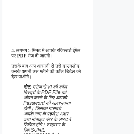
4. लगभग 5 मिनट में आपके रजिस्टर्ड ईमेल
पर
PDF
भेज दी जाएगी।
उसके बाद आप आसानी से उसे डाउनलोड
करके अपनी उस महीने की कॉल डिटेल को
देख पाओगे।
नोट:
मैसेज से VI की कॉल
हिस्ट्री के PDF File को
ओपन करने के लिए आपको
Password की आवश्यकता
होगी। जिसका पासवर्ड
आपके नाम के पहले 2 अक्षर
तथा मोबाइल नंबर के लास्ट 4
डिजिट होंगे। उदहारण के
लिए SUNIL