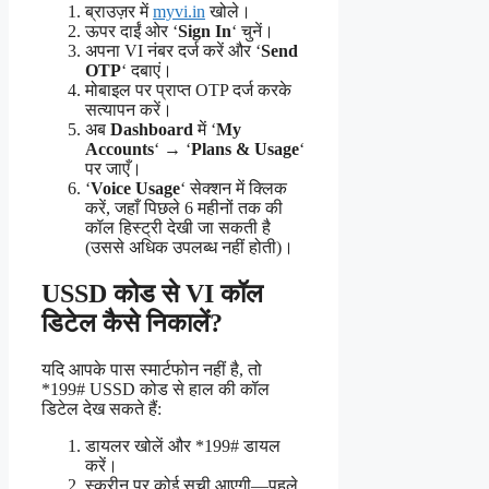
ब्राउज़र में
myvi.in
खोले।
ऊपर दाईं ओर ‘
Sign
In
‘ चुनें।
अपना VI नंबर दर्ज करें और ‘
Send
OTP
‘ दबाएं।
मोबाइल पर प्राप्त OTP दर्ज करके
सत्यापन करें।
अब
Dashboard
में ‘
My
Accounts
‘ → ‘
Plans & Usage
‘
पर जाएँ।
‘
Voice Usage
‘ सेक्शन में क्लिक
करें, जहाँ पिछले 6 महीनों तक की
कॉल हिस्ट्री देखी जा सकती है
(उससे अधिक उपलब्ध नहीं होती)।
USSD कोड से VI कॉल
डिटेल कैसे निकालें?
यदि आपके पास स्मार्टफोन नहीं है, तो
*199# USSD कोड से हाल की कॉल
डिटेल देख सकते हैं:
डायलर खोलें और *199# डायल
करें।
स्क्रीन पर कोई सूची आएगी—पहले