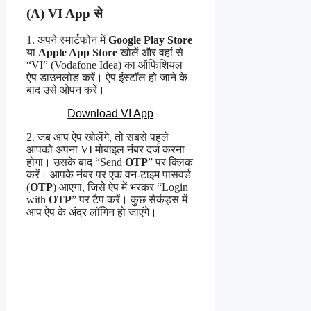
(A) VI App से
1. अपने स्मार्टफोन में
Google Play Store
या
Apple App Store
खोलें और वहां से
“VI” (Vodafone Idea) का ऑफिशियल
ऐप डाउनलोड करें। ऐप इंस्टॉल हो जाने के
बाद उसे ओपन करें।
Download VI App
2. जब आप ऐप खोलेंगे, तो सबसे पहले
आपको अपना VI मोबाइल नंबर दर्ज करना
होगा। उसके बाद “Send
OTP
” पर क्लिक
करें। आपके नंबर पर एक वन-टाइम पासवर्ड
(
OTP
) आएगा, जिसे ऐप में भरकर “Login
with
OTP
” पर टैप करें। कुछ सेकंड्स में
आप ऐप के अंदर लॉगिन हो जाएंगे।