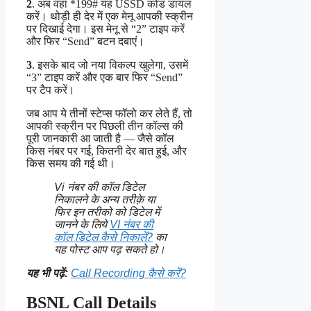
2
. अब वहां *199# यह USSD कोड डायल
करें। थोड़ी ही देर में एक मेनू आपकी स्क्रीन
पर दिखाई देगा। इस मेनू से “2” टाइप करें
और फिर “Send” बटन दबाएं।
3
. इसके बाद जो नया विकल्प खुलेगा, उसमें
“3” टाइप करें और एक बार फिर “Send”
पर टैप करें।
जब आप ये तीनों स्टेप्स फॉलो कर लेते हैं, तो
आपकी स्क्रीन पर पिछली तीन कॉल्स की
पूरी जानकारी आ जाती है — जैसे कॉल
किस नंबर पर गई, कितनी देर बात हुई, और
किस समय की गई थी।
Vi नंबर की कॉल डिटेल
निकालने के अन्य तरीक़े या
फिर इन तरीको को डिटेल में
जानने के लिये
VI नंबर की
कॉल डिटेल कैसे निकालें?
का
यह पोस्ट आप पढ़ सकते हो।
यह भी पढ़ें:
Call Recording कैसे करें?
BSNL Call Details