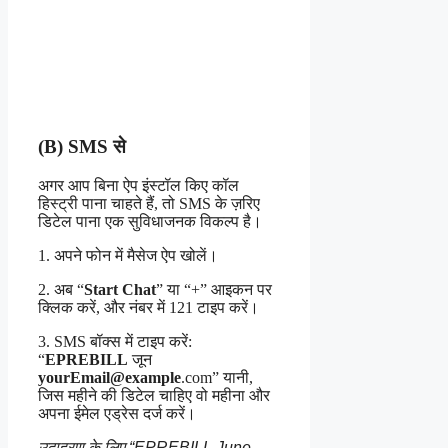
(B) SMS से
अगर आप बिना ऐप इंस्टॉल किए कॉल
हिस्ट्री पाना चाहते हैं, तो SMS के ज़रिए
डिटेल पाना एक सुविधाजनक विकल्प है।
1. अपने फोन में मैसेज ऐप खोलें।
2. अब “
Start Chat
” या “+” आइकन पर
क्लिक करें, और नंबर में 121 टाइप करें।
3. SMS बॉक्स में टाइप करें:
“
EPREBILL
जून
yourEmail@example
.com” यानी,
जिस महीने की डिटेल चाहिए वो महीना और
अपना ईमेल एड्रेस दर्ज करें।
उदाहरण के लिए “EPREBILL June