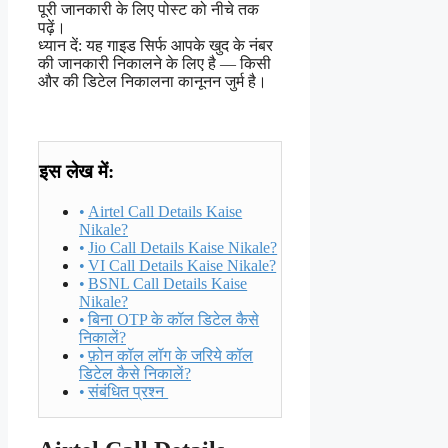
पूरी जानकारी के लिए पोस्ट को नीचे तक
पढ़ें।
ध्यान दें: यह गाइड सिर्फ आपके खुद के नंबर
की जानकारी निकालने के लिए है — किसी
और की डिटेल निकालना कानूनन जुर्म है।
इस लेख में:
Airtel Call Details Kaise
Nikale?
Jio Call Details Kaise Nikale?
VI Call Details Kaise Nikale?
BSNL Call Details Kaise
Nikale?
बिना OTP के कॉल डिटेल कैसे
निकालें?
फ़ोन कॉल लॉग के जरिये कॉल
डिटेल कैसे निकालें?
संबंधित प्रश्न