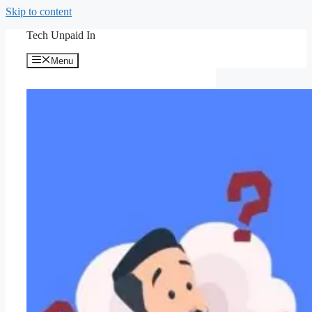
Skip to content
Tech Unpaid In
Menu