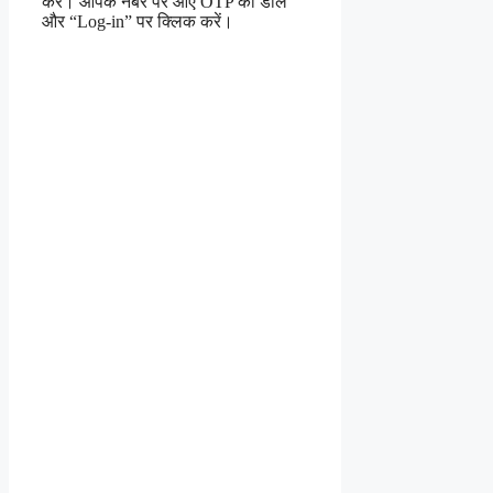
करें। आपके नंबर पर आए OTP को डालें
और “Log-in” पर क्लिक करें।