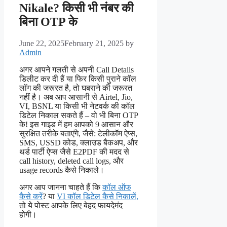
Nikale? किसी भी नंबर की
बिना OTP के
June 22, 2025
February 21, 2025
by
Admin
अगर आपने गलती से अपनी Call Details
डिलीट कर दी हैं या फिर किसी पुराने कॉल
लॉग की जरूरत है, तो घबराने की जरूरत
नहीं है। अब आप आसानी से Airtel, Jio,
VI, BSNL या किसी भी नेटवर्क की कॉल
डिटेल निकाल सकते हैं – वो भी बिना OTP
के! इस गाइड में हम आपको 9 आसान और
सुरक्षित तरीके बताएंगे, जैसे: टेलीकॉम ऐप्स,
SMS, USSD कोड, क्लाउड बैकअप, और
थर्ड पार्टी ऐप्स जैसे E2PDF की मदद से
call history, deleted call logs, और
usage records कैसे निकाले।
अगर आप जानना चाहते हैं कि
कॉल ऑफ
कैसे करें
? या
VI कॉल डिटेल कैसे निकालें,
तो ये पोस्ट आपके लिए बेहद फायदेमंद
होगी।