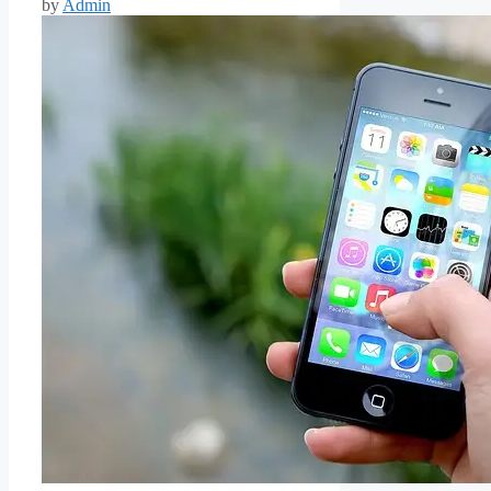
by
Admin