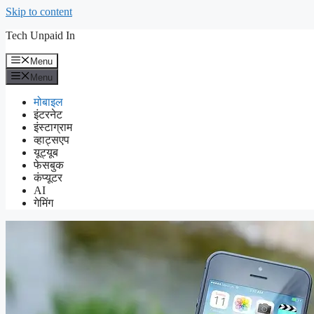
Skip to content
Tech Unpaid In
Menu
Menu
मोबाइल
इंटरनेट
इंस्टाग्राम
व्हाट्सएप
यूट्यूब
फेसबुक
कंप्यूटर
AI
गेमिंग