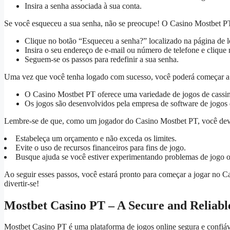
Insira a senha associada à sua conta.
Se você esqueceu a sua senha, não se preocupe! O Casino Mostbet P
Clique no botão “Esqueceu a senha?” localizado na página de l
Insira o seu endereço de e-mail ou número de telefone e clique
Seguem-se os passos para redefinir a sua senha.
Uma vez que você tenha logado com sucesso, você poderá começar a j
O Casino Mostbet PT oferece uma variedade de jogos de cassino 
Os jogos são desenvolvidos pela empresa de software de jogos 
Lembre-se de que, como um jogador do Casino Mostbet PT, você deve 
Estabeleça um orçamento e não exceda os limites.
Evite o uso de recursos financeiros para fins de jogo.
Busque ajuda se você estiver experimentando problemas de jogo o
Ao seguir esses passos, você estará pronto para começar a jogar no C
divertir-se!
Mostbet Casino PT – A Secure and Reliab
Mostbet Casino PT é uma plataforma de jogos online segura e confiáve