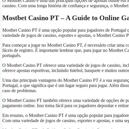
O Mostbet Casino é uma das principais opções de apostas online em 
cassino. Com uma longa história de confiança e segurança, o Mostbet
Mostbet Casino PT – A Guide to Online G
Mostbet Casino PT é uma opção popular para jogadores de Portugal 
variedade de jogos de cassino, esportes e apostas, o Mostbet Casino 
Para começar a jogar no Mostbet Casino PT, é necessário criar uma con
fáceis de registro. É importante lembrar que, para jogar no Mostbet Cas
português.
O Mostbet Casino PT oferece uma variedade de jogos de cassino, inclu
oferece apostas esportivas, incluindo futebol, basquete e muitos outros
Uma das principais vantagens do Mostbet Casino PT é a sua seguranç
Portugal, o que significa que é um lugar seguro para jogar. Além dis
caso de problemas.
O Mostbet Casino PT também oferece uma variedade de opções de pagam
pagamento online. Isso torna fácil para os jogadores depositar e retira
Em resumo, o Mostbet Casino PT é uma opção popular para jogadores 
Com uma variedade de jogos de cassino, esportes e apostas, e uma seg