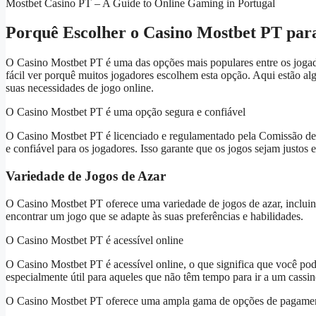
Mostbet Casino PT – A Guide to Online Gaming in Portugal
Porquê Escolher o Casino Mostbet PT para
O Casino Mostbet PT é uma das opções mais populares entre os jogad
fácil ver porquê muitos jogadores escolhem esta opção. Aqui estão a
suas necessidades de jogo online.
O Casino Mostbet PT é uma opção segura e confiável
O Casino Mostbet PT é licenciado e regulamentado pela Comissão de
e confiável para os jogadores. Isso garante que os jogos sejam justos
Variedade de Jogos de Azar
O Casino Mostbet PT oferece uma variedade de jogos de azar, incluindo
encontrar um jogo que se adapte às suas preferências e habilidades.
O Casino Mostbet PT é acessível online
O Casino Mostbet PT é acessível online, o que significa que você pod
especialmente útil para aqueles que não têm tempo para ir a um cassino
O Casino Mostbet PT oferece uma ampla gama de opções de pagame