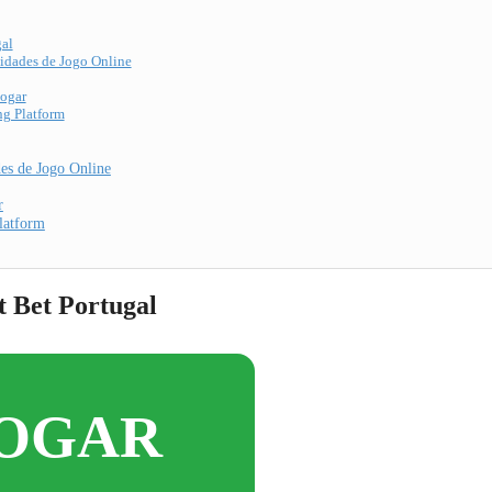
gal
sidades de Jogo Online
Jogar
ng Platform
es de Jogo Online
r
latform
 Bet Portugal
JOGAR