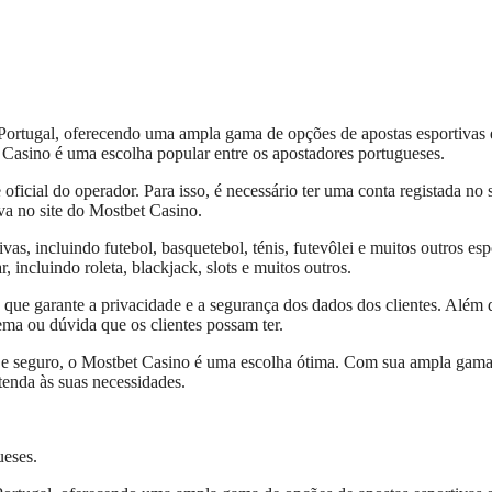
Portugal, oferecendo uma ampla gama de opções de apostas esportivas 
 Casino é uma escolha popular entre os apostadores portugueses.
oficial do operador. Para isso, é necessário ter uma conta registada no s
va no site do Mostbet Casino.
s, incluindo futebol, basquetebol, ténis, futevôlei e muitos outros esp
incluindo roleta, blackjack, slots e muitos outros.
 que garante a privacidade e a segurança dos dados dos clientes. Além 
ema ou dúvida que os clientes possam ter.
l e seguro, o Mostbet Casino é uma escolha ótima. Com sua ampla gam
atenda às suas necessidades.
ueses.