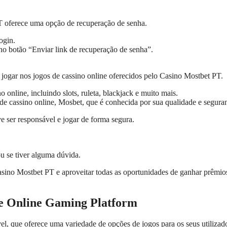
T oferece uma opção de recuperação de senha.
ogin.
 no botão “Enviar link de recuperação de senha”.
ogar nos jogos de cassino online oferecidos pelo Casino Mostbet PT.
online, incluindo slots, ruleta, blackjack e muito mais.
de cassino online, Mosbet, que é conhecida por sua qualidade e segura
ser responsável e jogar de forma segura.
u se tiver alguma dúvida.
asino Mostbet PT e aproveitar todas as oportunidades de ganhar prêmio
le Online Gaming Platform
l, que oferece uma variedade de opções de jogos para os seus utilizad