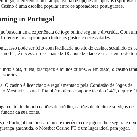
Portugal, oferecendo uma ampla gama de opções de apostas esportivas 
 Casino é uma escolha popular entre os apostadores portugueses.
aming in Portugal
que buscam uma experiência de jogo online segura e divertida. Com u
PT oferece uma opção para todos os gostos e necessidades.
ta. Isso pode ser feito com facilidade no site do casino, seguindo os p
ino PT, é necessário ter mais de 18 anos de idade e estar dentro do terr
indo slots, ruleta, blackjack e muitos outros. Além disso, o casino ta
 esportes.
a. O casino é licenciado e regulamentado pela Comissão de Jogos de
so, o Mostbet Casino PT também oferece suporte técnico 24/7, o que é út
ento, incluindo cartões de crédito, cartões de débito e serviços de
r fundos da sua conta.
de Portugal que buscam uma experiência de jogo online segura e diver
urança garantida, o Mostbet Casino PT é um lugar ideal para jogar.