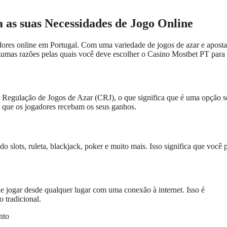
 as suas Necessidades de Jogo Online
ores online em Portugal. Com uma variedade de jogos de azar e aposta
lgumas razões pelas quais você deve escolher o Casino Mostbet PT para
 Regulação de Jogos de Azar (CRJ), o que significa que é uma opção s
 e que os jogadores recebam os seus ganhos.
 slots, ruleta, blackjack, poker e muito mais. Isso significa que você 
e jogar desde qualquer lugar com uma conexão à internet. Isso é
 tradicional.
nto