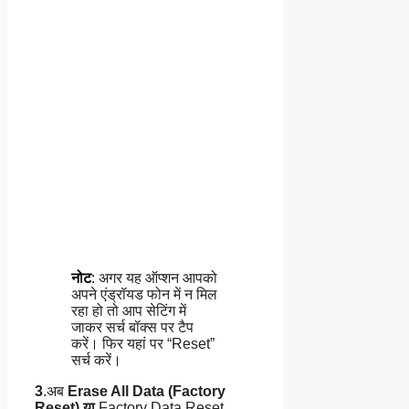
नोट
:
अगर यह ऑप्शन आपको
अपने एंड्रॉयड फोन में न मिल
रहा हो तो आप सेटिंग में
जाकर सर्च बॉक्स पर टैप
करें। फिर यहां पर “Reset”
सर्च करें।
3
.अब
Erase All Data (Factory
Reset) या
Factory Data Reset