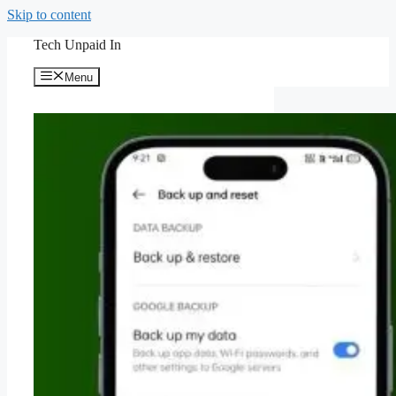
Skip to content
Tech Unpaid In
Menu