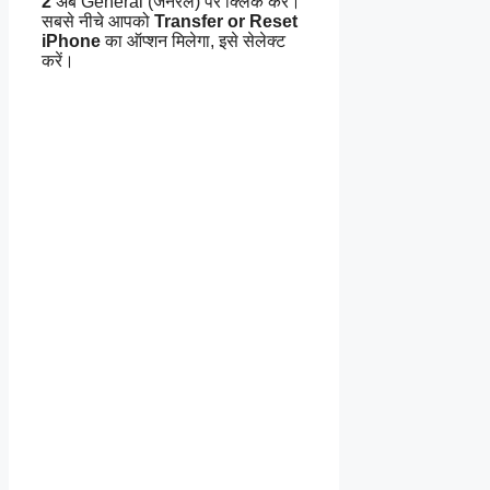
2
अब General (जनरल) पर क्लिक करें।
सबसे नीचे आपको
Transfer or Reset
iPhone
का ऑप्शन मिलेगा, इसे सेलेक्ट
करें।