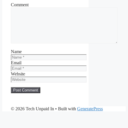
Comment
Name
Email
Website
© 2026 Tech Unpaid In
• Built with
GeneratePress