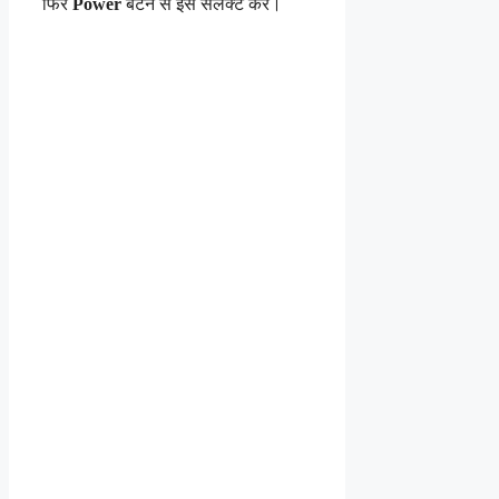
फिर
Power
बटन से इसे सेलेक्ट करें।