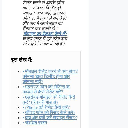
रीसेट करने से आपके फ़ोन
का सारा डाटा डिलीट हो
जाएगा। आप चाहो तो अपने
फ़ोन का बैकअप ले सकते हो
और बाद में अपने डाटा को
रीस्टोर कर सकते हो।
मोबाइल का बैकअप कैसे लें?
के इस पोस्ट में पूरी स्टेप बाय
स्टेप प्रोसेस बतायी गई है।
इस लेख में:
मोबाइल रीसेट करने से क्या होगा?
कौनसा डाटा डिलीट होगा और
कौनसा नहीं?
एंड्रॉयड फोन को सेटिंग्स के
माध्यम से कैसे रीसेट करें?
एंड्रॉयड मोबाइल को रीसेट कैसे
करें? (रिकवरी मोड से)
iPhone को रीसेट कैसे करें?
कीपैड फोन को रिसेट कैसे करें?
कब और क्यों करें मोबाइल रीसेट?
संबंधित प्रश्न