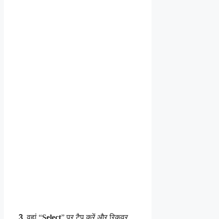
3
.
वहां “
Select
” पर टैप करें और रिकवर