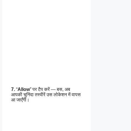
7.
“
Allow
” पर टैप करें — बस, अब
आपकी चुनिंदा तस्वीरें उस लोकेशन में वापस
आ जाएँगी।