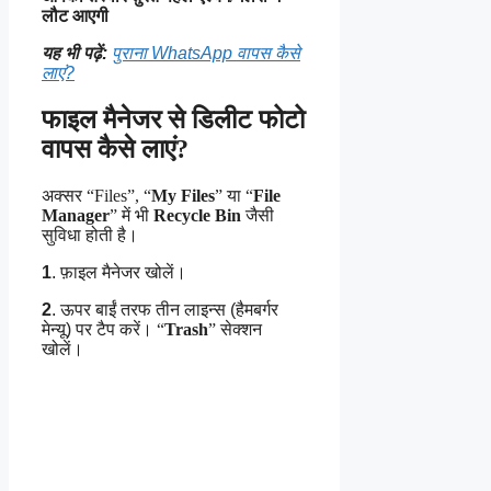
लौट आएगी
यह भी पढ़ें:
पुराना WhatsApp वापस कैसे
लाएं?
फाइल मैनेजर से डिलीट फोटो
वापस कैसे लाएं?
अक्सर “Files”, “
My Files
” या “
File
Manager
” में भी
Recycle Bin
जैसी
सुविधा होती है।
1
. फ़ाइल मैनेजर खोलें।
2
. ऊपर बाईं तरफ तीन लाइन्स (हैमबर्गर
मेन्यू) पर टैप करें।
“
Trash
” सेक्शन
खोलें।