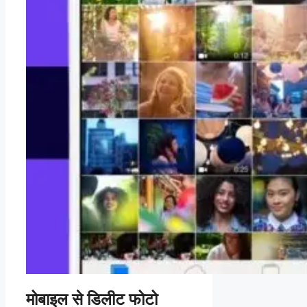
मोबाइल से डिलीट फोटो