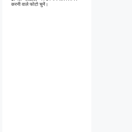
करनी वाले फोटो चुनें।