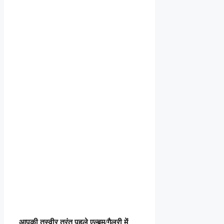
आपकी तस्वीर तुरंत पहले एल्बम/गैलरी में