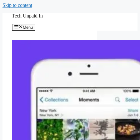
Skip to content
Tech Unpaid In
Menu