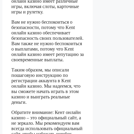
онлайн казино имеет различные
игры, включая слоты, карточные
игры и рулетку.
Вам не нужно беспокоиться о
безопасности, потому что Kent
онлайн казино обеспечивает
безопасность своих пользователей.
Вам также не нужно беспокоиться
о выплатами, потому что Kent
онлайн казино имеет репутацию за
своевременные выплаты.
Таким образом, мы описали
пошаговую инструкцию по
регистрации аккаунта в Kent
онлайн казино. Мы надеемся, что
вы сможете начать играть в этом
казино и выиграть реальные
деньги.
Обратите внимание: Кент онлайн
казино – это официальный сайт, а
не зеркало. Мы рекомендуем вам
всегда использовать официальный
сайт, чтобы избежать ошибок.