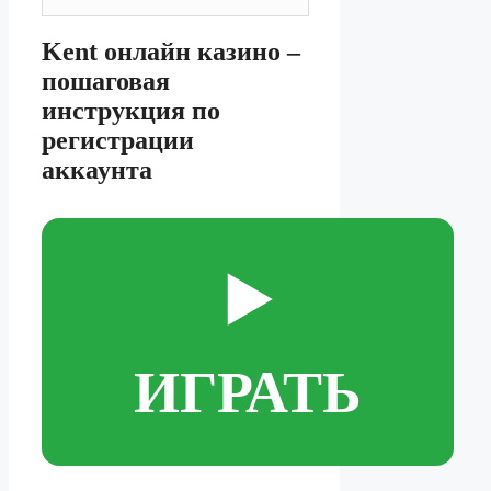
Kent онлайн казино –
пошаговая
инструкция по
регистрации
аккаунта
▶️
ИГРАТЬ