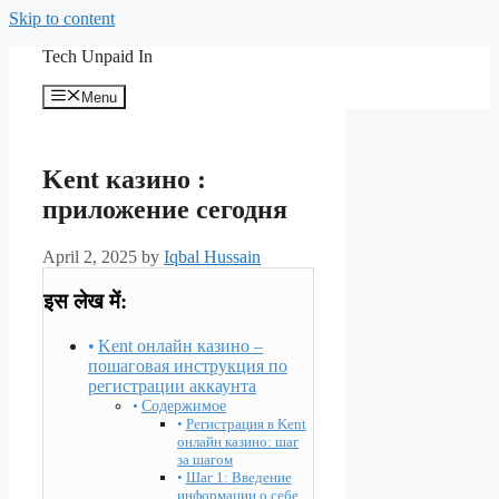
Skip to content
Tech Unpaid In
Menu
Kent казино :
приложение сегодня
April 2, 2025
by
Iqbal Hussain
इस लेख में:
Kent онлайн казино –
пошаговая инструкция по
регистрации аккаунта
Содержимое
Регистрация в Kent
онлайн казино: шаг
за шагом
Шаг 1: Введение
информации о себе