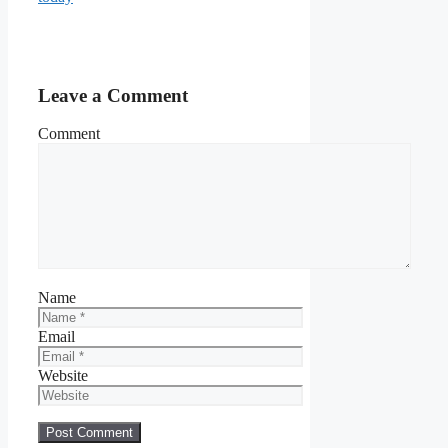
Leave a Comment
Comment
Name
Email
Website