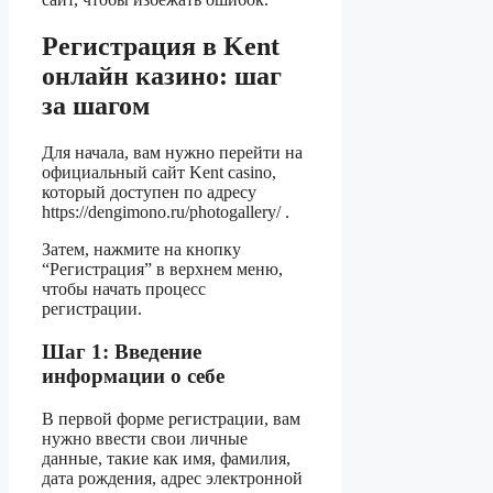
Регистрация в Kent
онлайн казино: шаг
за шагом
Для начала, вам нужно перейти на
официальный сайт Kent casino,
который доступен по адресу
https://dengimono.ru/photogallery/ .
Затем, нажмите на кнопку
“Регистрация” в верхнем меню,
чтобы начать процесс
регистрации.
Шаг 1: Введение
информации о себе
В первой форме регистрации, вам
нужно ввести свои личные
данные, такие как имя, фамилия,
дата рождения, адрес электронной