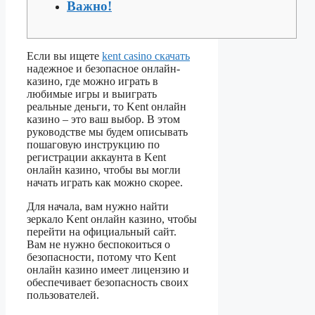
Важно!
Если вы ищете
kent casino скачать
надежное и безопасное онлайн-
казино, где можно играть в
любимые игры и выиграть
реальные деньги, то Kent онлайн
казино – это ваш выбор. В этом
руководстве мы будем описывать
пошаговую инструкцию по
регистрации аккаунта в Kent
онлайн казино, чтобы вы могли
начать играть как можно скорее.
Для начала, вам нужно найти
зеркало Kent онлайн казино, чтобы
перейти на официальный сайт.
Вам не нужно беспокоиться о
безопасности, потому что Kent
онлайн казино имеет лицензию и
обеспечивает безопасность своих
пользователей.