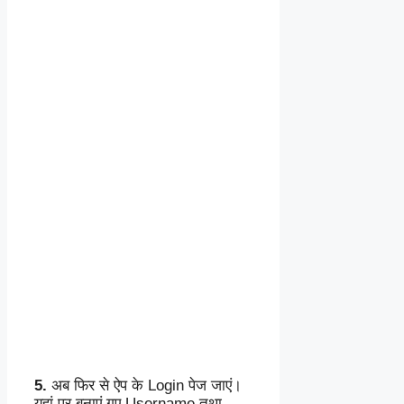
5.
अब फिर से ऐप के Login पेज जाएं।
यहां पर बनाएं गए Username तथा