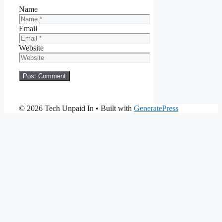
Name
Email
Website
© 2026 Tech Unpaid In
• Built with
GeneratePress