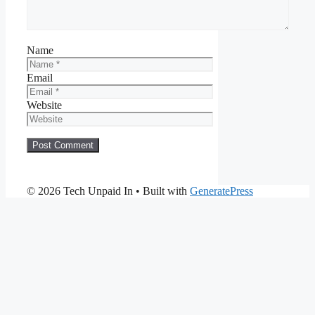
Name
Email
Website
© 2026 Tech Unpaid In
• Built with
GeneratePress