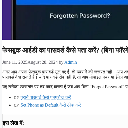
फेसबुक आईडी का पासवर्ड कैसे पता करें? (बिना फॉरग
June 11, 2025
August 28, 2024
by
Admin
अगर आप अपना फेसबुक पासवर्ड भूल गए हैं, तो घबराने की जरूरत नहीं। आप अ
पासवर्ड देख सकते हैं। यदि पासवर्ड सेव नहीं है, तो आप मोबाइल नंबर या ईमेल 
यह तरीका खासतौर पर तब मदद करता है जब आप बिना “Forgot Password” पर 
👉
पुराने पासवर्ड कैसे पुनर्प्राप्त करें
👉
Set Phone as Default कैसे ठीक करें
इस लेख में: