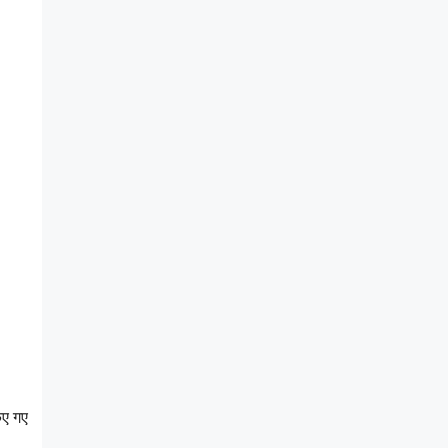
िए गए