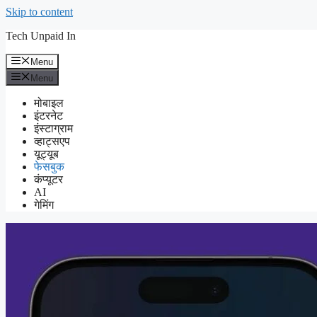
Skip to content
Tech Unpaid In
Menu
Menu
मोबाइल
इंटरनेट
इंस्टाग्राम
व्हाट्सएप
यूट्यूब
फेसबुक
कंप्यूटर
AI
गेमिंग