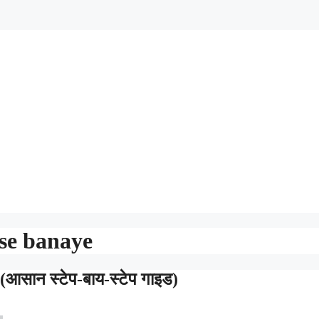
ise banaye
 (आसान स्टेप-बाय-स्टेप गाइड)