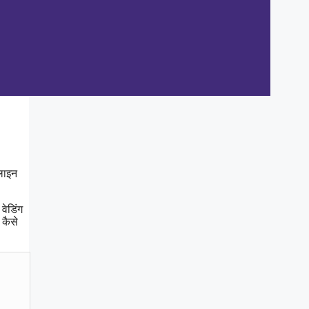
लाइन
वेडिंग
 कैसे