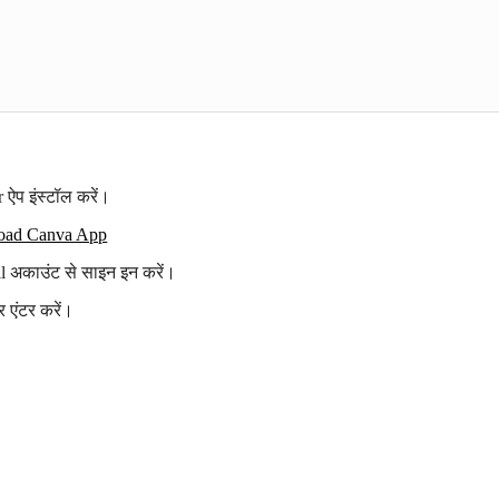
ऐप इंस्टॉल करें।
oad Canva App
l अकाउंट से साइन इन करें।
र एंटर करें।