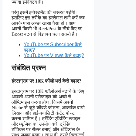
ज्यादा इफेक्टिव है।
परंतु इसमें इन्वेस्टमेंट की जरूरत पड़ेगी।
इसलिए इस तरीके का इस्तेमाल तभी करें जब
आपके पास अच्छा खासा पैसा हो। आप
अपनी किसी भी Reel/Post के नीचे दिए गए
Boost बटन से विज्ञापन चला सकते हैं।
YouTube पर Subscriber कैसे
बढ़ाएं?
YouTube पर Views कैसे बढ़ाएं?
संबंधित प्रश्न
इंस्टाग्राम पर 10K फॉलोअर्स कैसे बढ़ाए?
इंस्टाग्राम पर 10K फॉलोअर्स बढ़ाने के लिए
आपको अपनी प्रोफाइल को अच्छे से
ऑप्टिमाइज़ करना होगा, जिसमें अपनी
Niche से जुड़े कीवर्ड जोड़ना, आकर्षक बायो
लिखना और हाई-क्वालिटी कंटेंट पोस्ट
करना शामिल है। ट्रेंडिंग एडिटिंग स्टाइल
और म्यूजिक का उपयोग करें, ट्रेंडिंग
टॉपिक्स पर रील्स बनाएं, और ऑडियंस के
साथ जुड़ाव बढ़ाएं। साथ ही, दूसरे क्रिएटर्स