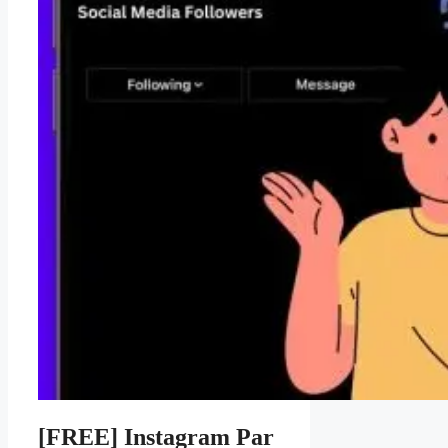
[FREE] Instagram Par