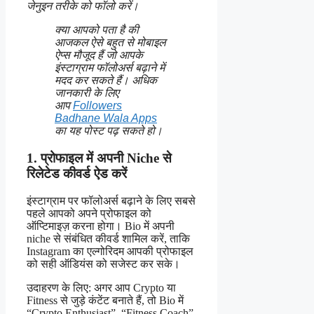
जेनुइन तरीके को फॉलो करें।
क्या आपको पता है की
आजकल ऐसे बहुत से मोबाइल
ऐप्स मौजूद हैं जो आपके
इंस्टाग्राम फॉलोअर्स बढ़ाने में
मदद कर सकते हैं। अधिक
जानकारी के लिए
आप
Followers
Badhane Wala Apps
का यह पोस्ट पढ़ सकते हो।
1. प्रोफाइल में अपनी Niche से
रिलेटेड कीवर्ड ऐड करें
इंस्टाग्राम पर फॉलोअर्स बढ़ाने के लिए सबसे
पहले आपको अपने प्रोफाइल को
ऑप्टिमाइज़ करना होगा। Bio में अपनी
niche से संबंधित कीवर्ड शामिल करें, ताकि
Instagram का एल्गोरिदम आपकी प्रोफाइल
को सही ऑडियंस को सजेस्ट कर सके।
उदाहरण के लिए: अगर आप Crypto या
Fitness से जुड़े कंटेंट बनाते हैं, तो Bio में
“Crypto Enthusiast”, “Fitness Coach”,