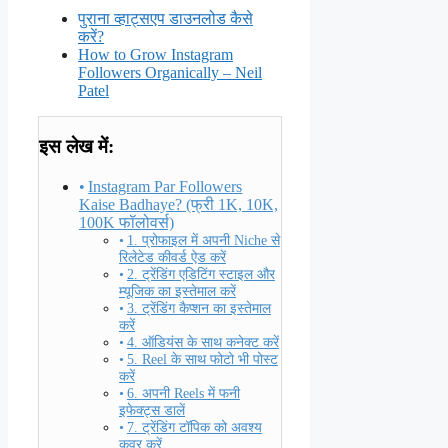
पुराना व्हाट्सएप डाउनलोड कैसे
करें?
How to Grow Instagram
Followers Organically – Neil
Patel
इस लेख में:
Instagram Par Followers
Kaise Badhaye? (फ्री 1K, 10K,
100K फॉलोवर्स)
1. प्रोफाइल में अपनी Niche से
रिलेटेड कीवर्ड ऐड करें
2. ट्रेंडिंग एडिटिंग स्टाइल और
म्यूजिक का इस्तेमाल करें
3. ट्रेंडिंग कैप्शन का इस्तेमाल
करें
4. ऑडियंस के साथ कनेक्ट करें
5. Reel के साथ फोटो भी पोस्ट
करें
6. अपनी Reels में फनी
इफेक्ट्स डालें
7. ट्रेंडिंग टॉपिक को अवश्य
कवर करें