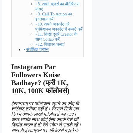
8. अपने यूजर्स का बेनिफिट्स
कराएं
9. Call To Action का
इस्तेमाल करें
10. अपने अकाउंट को
प्रोफेशनल अकाउंट में कन्वर्ट करें
11. किसी दूसरे Creator के
साथ Collab करें
12. विज्ञापन चलाएं
संबंधित प्रश्न
Instagram Par
Followers Kaise
Badhaye? (फ्री 1K,
10K, 100K फॉलोवर्स)
इंस्टाग्राम पर फॉलोअर्स बढ़ाने का कोई भी
शॉर्टकट तरीका नहीं है। जिससे सिर्फ एक
दिन में आपके लाखों फॉलोअर्स बड़ जाएं।
अगर आपके साथ कोई ऐसा कहके पैसे की
डिमांड करता है तो ऐसे स्कैम से सतर्क रहें।
साथ ही इंस्टाग्राम पर फॉलोअर्स बढ़ाने के