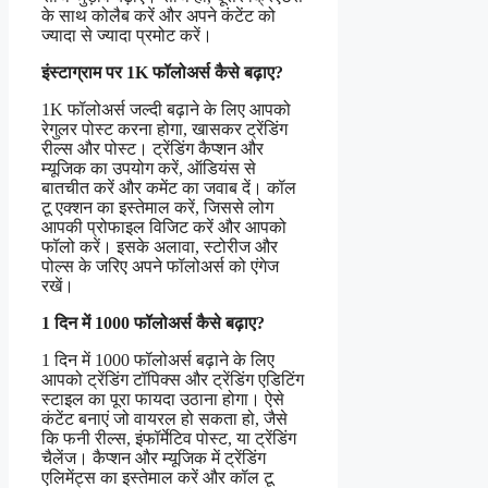
के साथ कोलैब करें और अपने कंटेंट को
ज्यादा से ज्यादा प्रमोट करें।
इंस्टाग्राम पर 1K फॉलोअर्स कैसे बढ़ाए?
1K फॉलोअर्स जल्दी बढ़ाने के लिए आपको
रेगुलर पोस्ट करना होगा, खासकर ट्रेंडिंग
रील्स और पोस्ट। ट्रेंडिंग कैप्शन और
म्यूजिक का उपयोग करें, ऑडियंस से
बातचीत करें और कमेंट का जवाब दें। कॉल
टू एक्शन का इस्तेमाल करें, जिससे लोग
आपकी प्रोफाइल विजिट करें और आपको
फॉलो करें। इसके अलावा, स्टोरीज और
पोल्स के जरिए अपने फॉलोअर्स को एंगेज
रखें।
1 दिन में 1000 फॉलोअर्स कैसे बढ़ाए?
1 दिन में 1000 फॉलोअर्स बढ़ाने के लिए
आपको ट्रेंडिंग टॉपिक्स और ट्रेंडिंग एडिटिंग
स्टाइल का पूरा फायदा उठाना होगा। ऐसे
कंटेंट बनाएं जो वायरल हो सकता हो, जैसे
कि फनी रील्स, इंफॉर्मेटिव पोस्ट, या ट्रेंडिंग
चैलेंज। कैप्शन और म्यूजिक में ट्रेंडिंग
एलिमेंट्स का इस्तेमाल करें और कॉल टू