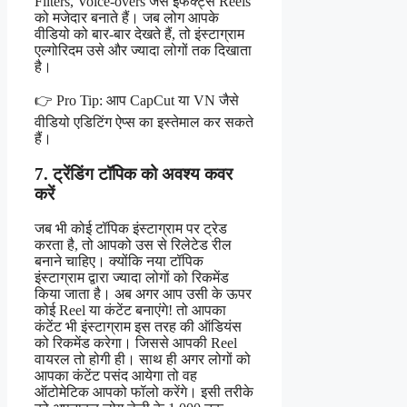
Filters, Voice-overs जैसे इफेक्ट्स Reels
को मजेदार बनाते हैं। जब लोग आपके
वीडियो को बार-बार देखते हैं, तो इंस्टाग्राम
एल्गोरिदम उसे और ज्यादा लोगों तक दिखाता
है।
👉 Pro Tip: आप CapCut या VN जैसे
वीडियो एडिटिंग ऐप्स का इस्तेमाल कर सकते
हैं।
7. ट्रेंडिंग टॉपिक को अवश्य कवर
करें
जब भी कोई टॉपिक इंस्टाग्राम पर ट्रेड
करता है, तो आपको उस से रिलेटेड रील
बनाने चाहिए। क्योंकि नया टॉपिक
इंस्टाग्राम द्वारा ज्यादा लोगों को रिकमेंड
किया जाता है। अब अगर आप उसी के ऊपर
कोई Reel या कंटेंट बनाएंगे! तो आपका
कंटेंट भी इंस्टाग्राम इस तरह की ऑडियंस
को रिकमेंड करेगा। जिससे आपकी Reel
वायरल तो होगी ही। साथ ही अगर लोगों को
आपका कंटेंट पसंद आयेगा तो वह
ऑटोमेटिक आपको फॉलो करेंगे। इसी तरीके