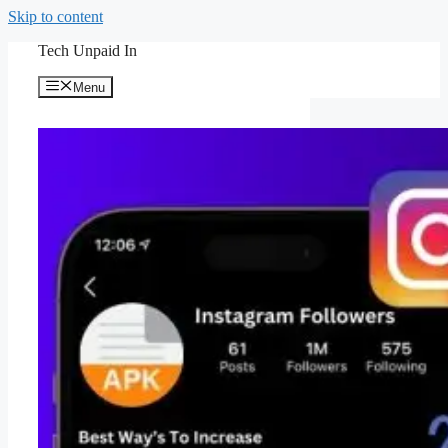
Skip to content
Tech Unpaid In
Menu