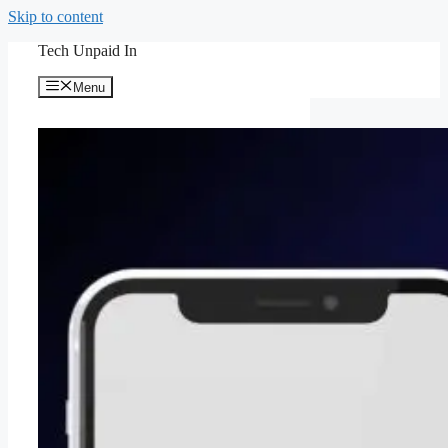
Skip to content
Tech Unpaid In
Menu