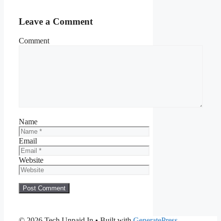
Leave a Comment
Comment
Name
Email
Website
© 2026 Tech Unpaid In
• Built with
GeneratePress