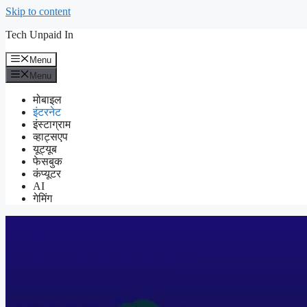
Skip to content
Tech Unpaid In
Menu
Menu
मोबाइल
इंटरनेट
इंस्टाग्राम
व्हाट्सएप
यूट्यूब
फेसबुक
कंप्यूटर
AI
गेमिंग