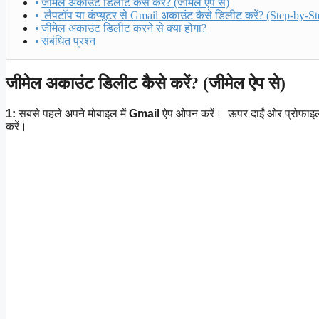
जीमेल अकाउंट डिलीट कैसे करें? (जीमेल ऐप से)
लैपटॉप या कंप्यूटर से Gmail अकाउंट कैसे डिलीट करें? (Step-by-Step
जीमेल अकाउंट डिलीट करने से क्या होगा?
संबंधित प्रश्न
जीमेल अकाउंट डिलीट कैसे करें? (जीमेल ऐप से)
1:
सबसे पहले अपने मोबाइल में
Gmail
ऐप ओपन करें। ऊपर दाईं ओर प्रोफाइ
करें।