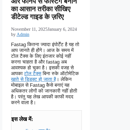
और फोनपे से फास्टैग बनाने
का आसान तरीका सीखिए
डीटेल्ड गाइड के ज़रिए
November 11, 2025
January 6, 2024
by
Admin
Fastag कितना ज्यादा इंपोर्टेंट है यह तो
आप जानते ही होंगे। आज के समय में
टोल टैक्स के लिए इंतजार कोई नहीं
करना चाहता है और fastag अब
आवश्यक हो चुका है। इसकी वजह से
आपका
टोल टैक्स
बिना रुके ऑटोमेटिक
खाते से डिडक्ट हो जाता है
। लेकिन
मोबाइल से Fastag कैसे बनाएं यह
अधिकतर लोगों को जानकारी नहीं होती
है। परंतु यह लेख आपकी काफी मदद
करने वाला है।
इस लेख में: