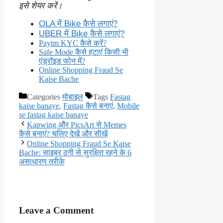
इसे शेयर करें।
OLA में Bike कैसे लगाएं?
UBER में Bike कैसे लगाएं?
Paytm KYC कैसे करें?
Safe Mode कैसे हटाएं किसी भी
एंड्रॉइड फोन में?
Online Shopping Fraud Se
Kaise Bache
Categories
मोबाइल
Tags
Fastag
kaise banaye
,
Fastag कैसे बनाएं
,
Mobile
se fastag kaise banaye
Kapwing और PicsArt से Memes
कैसे बनाएं? चलिए देखें और सीखें
Online Shopping Fraud Se Kaise
Bache: साइबर ठगी से सुरक्षित रहने के 6
असाधारण तरीके
Leave a Comment