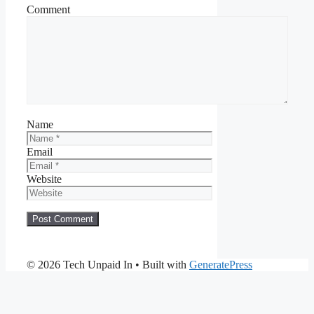
Comment
Name
Email
Website
© 2026 Tech Unpaid In
• Built with
GeneratePress