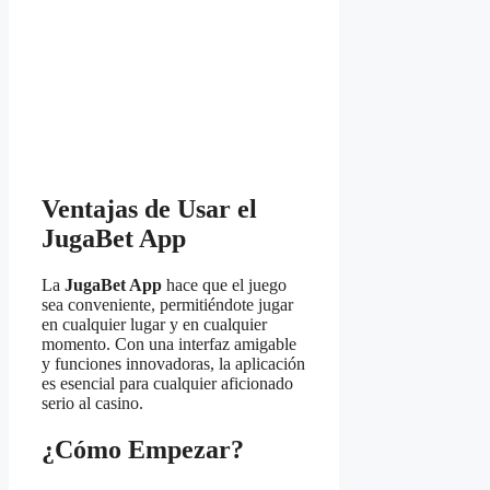
Ventajas de Usar el
JugaBet App
La
JugaBet App
hace que el juego
sea conveniente, permitiéndote jugar
en cualquier lugar y en cualquier
momento. Con una interfaz amigable
y funciones innovadoras, la aplicación
es esencial para cualquier aficionado
serio al casino.
¿Cómo Empezar?