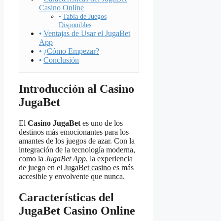
Casino Online
Tabla de Juegos
Disponibles
Ventajas de Usar el JugaBet
App
¿Cómo Empezar?
Conclusión
Introducción al Casino
JugaBet
El
Casino JugaBet
es uno de los
destinos más emocionantes para los
amantes de los juegos de azar. Con la
integración de la tecnología moderna,
como la
JugaBet App
, la experiencia
de juego en el
JugaBet casino
es más
accesible y envolvente que nunca.
Características del
JugaBet Casino Online