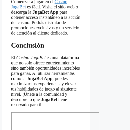
Comenzar a jugar en el
Casino
JugaBet
es fácil. Visita el sitio web o
descarga la
JugaBet App
para
obtener acceso instantáneo a la acción
del casino. Podrás disfrutar de
promociones exclusivas y un servicio
de atención al cliente dedicado.
Conclusión
El
Casino JugaBet
es una plataforma
que no solo ofrece entretenimiento
sino también oportunidades increíbles
para ganar. Al utilizar herramientas
como la
JugaBet App
, puedes
maximizar tus experiencias y elevar
tus habilidades de juego al siguiente
nivel. ¡Únete a la comunidad y
descubre lo que
JugaBet
tiene
reservado para ti!