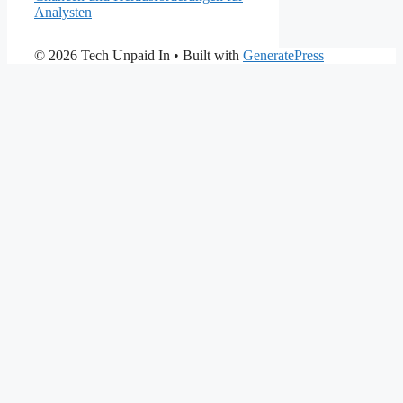
Analysten
© 2026 Tech Unpaid In
• Built with
GeneratePress